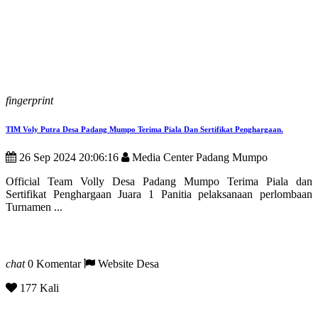
fingerprint
TIM Voly Putra Desa Padang Mumpo Terima Piala Dan Sertifikat Penghargaan.
26 Sep 2024 20:06:16
Media Center Padang Mumpo
Official Team Volly Desa Padang Mumpo Terima Piala dan
Sertifikat Penghargaan Juara 1 Panitia pelaksanaan perlombaan
Turnamen ...
chat
0 Komentar
Website Desa
177 Kali