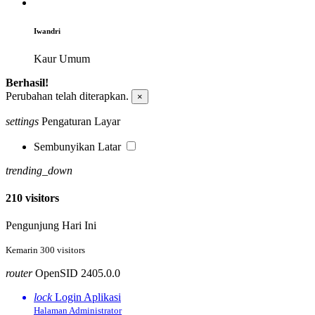
Iwandri
Kaur Umum
Berhasil!
Perubahan telah diterapkan.
×
settings
Pengaturan Layar
Sembunyikan Latar
trending_down
210 visitors
Pengunjung Hari Ini
70 %
Kemarin 300 visitors
router
OpenSID 2405.0.0
lock
Login Aplikasi
Halaman Administrator