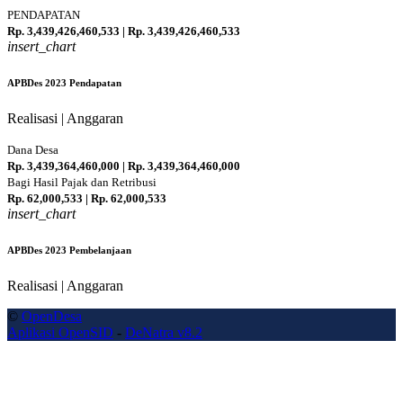
PENDAPATAN
Rp. 3,439,426,460,533 | Rp. 3,439,426,460,533
insert_chart
100 %
APBDes 2023 Pendapatan
Realisasi | Anggaran
Dana Desa
Rp. 3,439,364,460,000 | Rp. 3,439,364,460,000
100 %
Bagi Hasil Pajak dan Retribusi
Rp. 62,000,533 | Rp. 62,000,533
insert_chart
100 %
APBDes 2023 Pembelanjaan
Realisasi | Anggaran
©
OpenDesa
Aplikasi OpenSID
-
DeNatra v8.2