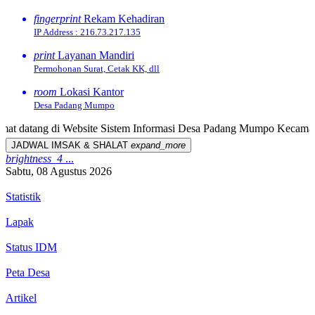
fingerprint
Rekam Kehadiran
IP Address : 216.73.217.135
print
Layanan Mandiri
Permohonan Surat, Cetak KK, dll
room
Lokasi Kantor
Desa Padang Mumpo
tang di Website Sistem Informasi Desa Padang Mumpo Kecamatan Pin
JADWAL IMSAK & SHALAT
expand_more
brightness_4
...
Sabtu, 08 Agustus 2026
Statistik
Lapak
Status IDM
Peta Desa
Artikel