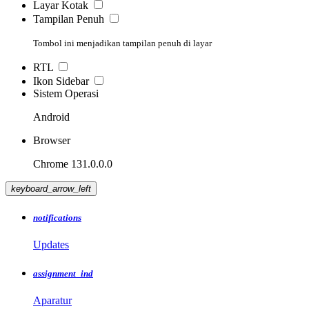
Layar Kotak
Tampilan Penuh
Tombol ini menjadikan tampilan penuh di layar
RTL
Ikon Sidebar
Sistem Operasi
Android
Browser
Chrome 131.0.0.0
keyboard_arrow_left
notifications
Updates
assignment_ind
Aparatur