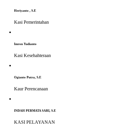
Heriyanto , S.E
Kasi Pemerintahan
Imron Yudianto
Kasi Kesehahteraan
Ogianto Putra, S.E
Kaur Perencanaan
INDAH PERMATA SARI, S.E
KASI PELAYANAN