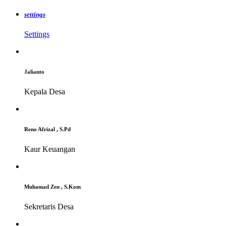
settings
Settings
Jalianto
Kepala Desa
Reno Afrizal , S.Pd
Kaur Keuangan
Muhamad Zen , S.Kom
Sekretaris Desa