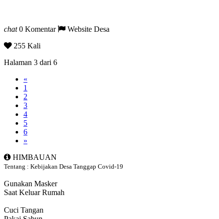
chat
0 Komentar
Website Desa
255 Kali
Halaman 3 dari 6
«
1
2
3
4
5
6
»
HIMBAUAN
Tentang : Kebijakan Desa Tanggap Covid-19
Gunakan Masker
Saat Keluar Rumah
Cuci Tangan
Pakai Sabun