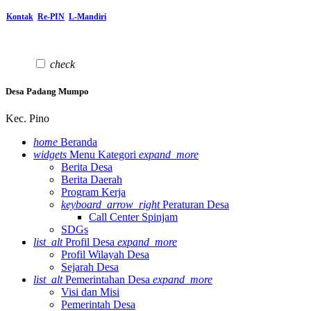
Kontak
Re-PIN
L-Mandiri
check
Desa Padang Mumpo
Kec. Pino
home
Beranda
widgets
Menu Kategori
expand_more
Berita Desa
Berita Daerah
Program Kerja
keyboard_arrow_right
Peraturan Desa
Call Center Spinjam
SDGs
list_alt
Profil Desa
expand_more
Profil Wilayah Desa
Sejarah Desa
list_alt
Pemerintahan Desa
expand_more
Visi dan Misi
Pemerintah Desa