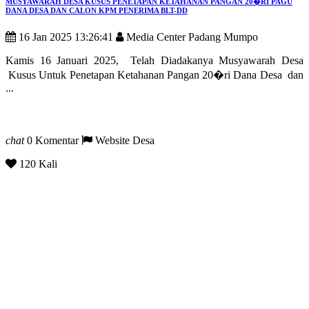
MUSYAWARAH DESA KUSUS PENETAPAN KETAHANAN PANGAN 20�RI PAGU
DANA DESA DAN CALON KPM PENERIMA BLT-DD
16 Jan 2025 13:26:41
Media Center Padang Mumpo
Kamis 16 Januari 2025, Telah Diadakanya Musyawarah Desa
Kusus Untuk Penetapan Ketahanan Pangan 20�ri Dana Desa dan
...
chat
0 Komentar
Website Desa
120 Kali