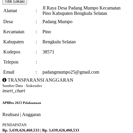
Titik Lokasi
Jl Raya Desa Padang Mumpo Kecamatan
Alamat
:
Pino Kabupaten Bengkulu Selatan
Desa
:
Padang Mumpo
Kecamatan
:
Pino
Kabupaten
:
Bengkulu Selatan
Kodepos
:
38571
Telepon
:
Email
:
padangmumpo25@gmail.com
TRANSPARANSI ANGGARAN
Sumber Data : Siskeudes
insert_chart
APBDes 2023 Pelaksanaan
Realisasi | Anggaran
PENDAPATAN
Rp. 3,439,426,460,533 | Rp. 3,439,426,460,533