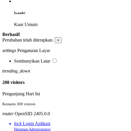
Iwandri
Kaur Umum
Berhasil!
Perubahan telah diterapkan.
×
settings
Pengaturan Layar
Sembunyikan Latar
trending_down
208 visitors
Pengunjung Hari Ini
69.33 %
Kemarin 300 visitors
router
OpenSID 2405.0.0
lock
Login Aplikasi
Halaman Administrator