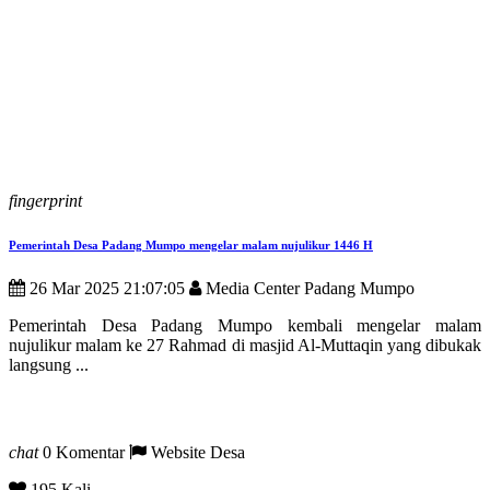
fingerprint
Pemerintah Desa Padang Mumpo mengelar malam nujulikur 1446 H
26 Mar 2025 21:07:05
Media Center Padang Mumpo
Pemerintah Desa Padang Mumpo kembali mengelar malam
nujulikur malam ke 27 Rahmad di masjid Al-Muttaqin yang dibukak
langsung ...
chat
0 Komentar
Website Desa
195 Kali