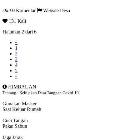
chat
0 Komentar
Website Desa
131 Kali
Halaman 2 dari 6
«
1
2
3
4
5
»
HIMBAUAN
Tentang : Kebijakan Desa Tanggap Covid-19
Gunakan Masker
Saat Keluar Rumah
Cuci Tangan
Pakai Sabun
Jaga Jarak