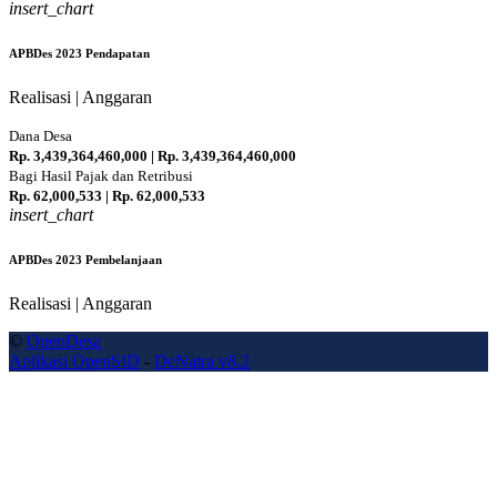
insert_chart
100 %
APBDes 2023 Pendapatan
Realisasi | Anggaran
Dana Desa
Rp. 3,439,364,460,000 | Rp. 3,439,364,460,000
100 %
Bagi Hasil Pajak dan Retribusi
Rp. 62,000,533 | Rp. 62,000,533
insert_chart
100 %
APBDes 2023 Pembelanjaan
Realisasi | Anggaran
©
OpenDesa
Aplikasi OpenSID
-
DeNatra v8.2