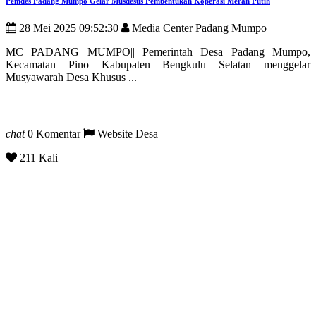
Pemdes Padang Mumpo Gelar Musdesus Pembentukan Koperasi Merah Putih
28 Mei 2025 09:52:30
Media Center Padang Mumpo
MC PADANG MUMPO|| Pemerintah Desa Padang Mumpo,
Kecamatan Pino Kabupaten Bengkulu Selatan menggelar
Musyawarah Desa Khusus ...
chat
0 Komentar
Website Desa
211 Kali