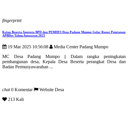
fingerprint
Ketua Beserta Anggota BPD dan PEMDES Desa Padang Mumpo Gelar Rapat Penetapan
APBDes Tahun Anggaran 2025
19 Mar 2025 10:56:08
Media Center Padang Mumpo
MC Desa Padang Mumpo || Dalam rangka peningkatan
pembangunan desa, Kepala Desa Beserta perangkat Desa dan
Badan Permusyawarahan ...
chat
0 Komentar
Website Desa
213 Kali