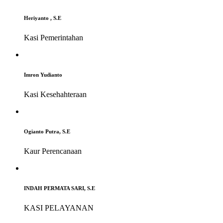
Heriyanto , S.E
Kasi Pemerintahan
Imron Yudianto
Kasi Kesehahteraan
Ogianto Putra, S.E
Kaur Perencanaan
INDAH PERMATA SARI, S.E
KASI PELAYANAN