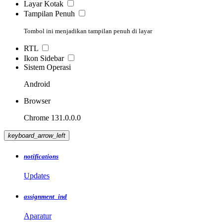
Layar Kotak
Tampilan Penuh
Tombol ini menjadikan tampilan penuh di layar
RTL
Ikon Sidebar
Sistem Operasi
Android
Browser
Chrome 131.0.0.0
keyboard_arrow_left
notifications
Updates
assignment_ind
Aparatur