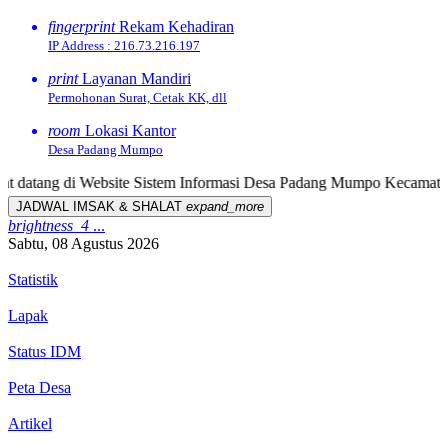
fingerprint
Rekam Kehadiran
IP Address : 216.73.216.197
print
Layanan Mandiri
Permohonan Surat, Cetak KK, dll
room
Lokasi Kantor
Desa Padang Mumpo
 di Website Sistem Informasi Desa Padang Mumpo Kecamatan Pino Ka
JADWAL IMSAK & SHALAT
expand_more
brightness_4
...
Sabtu, 08 Agustus 2026
Statistik
Lapak
Status IDM
Peta Desa
Artikel