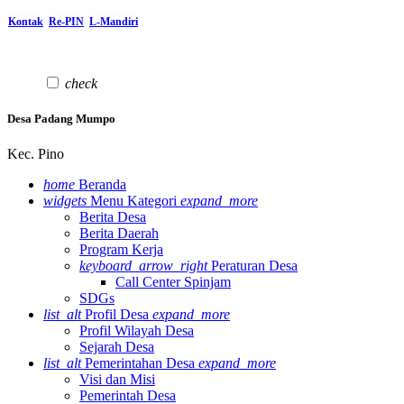
Kontak
Re-PIN
L-Mandiri
check
Desa Padang Mumpo
Kec. Pino
home
Beranda
widgets
Menu Kategori
expand_more
Berita Desa
Berita Daerah
Program Kerja
keyboard_arrow_right
Peraturan Desa
Call Center Spinjam
SDGs
list_alt
Profil Desa
expand_more
Profil Wilayah Desa
Sejarah Desa
list_alt
Pemerintahan Desa
expand_more
Visi dan Misi
Pemerintah Desa