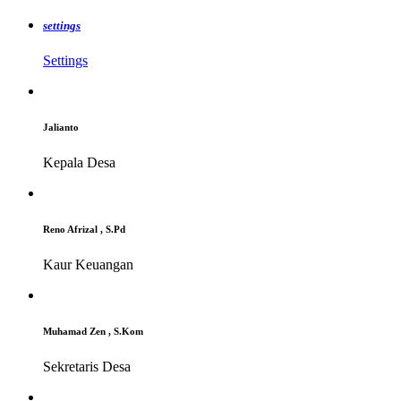
settings
Settings
Jalianto
Kepala Desa
Reno Afrizal , S.Pd
Kaur Keuangan
Muhamad Zen , S.Kom
Sekretaris Desa