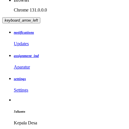
Browser
Chrome 131.0.0.0
keyboard_arrow_left
notifications
Updates
assignment_ind
Aparatur
settings
Settings
Jalianto
Kepala Desa