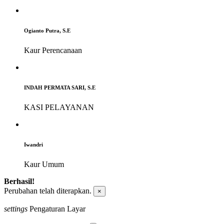
Ogianto Putra, S.E
Kaur Perencanaan
INDAH PERMATA SARI, S.E
KASI PELAYANAN
Iwandri
Kaur Umum
Berhasil!
Perubahan telah diterapkan.
×
settings
Pengaturan Layar