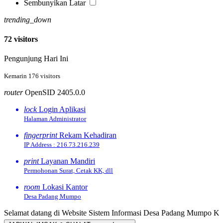
Sembunyikan Latar
trending_down
72 visitors
Pengunjung Hari Ini
40.91 %
Kemarin 176 visitors
router
OpenSID 2405.0.0
lock
Login Aplikasi
Halaman Administrator
fingerprint
Rekam Kehadiran
IP Address : 216.73.216.239
print
Layanan Mandiri
Permohonan Surat, Cetak KK, dll
room
Lokasi Kantor
Desa Padang Mumpo
lamat datang di Website Sistem Informasi Desa Padang Mumpo Kecam