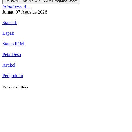
JADWAL IMSAK & SHALAT
expand_more
brightness_4
...
Jumat, 07 Agustus 2026
Statistik
Lapak
Status IDM
Peta Desa
Artikel
Pengaduan
Peraturan Desa