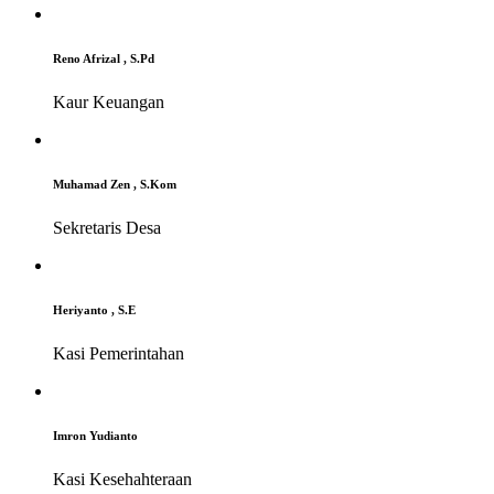
Reno Afrizal , S.Pd
Kaur Keuangan
Muhamad Zen , S.Kom
Sekretaris Desa
Heriyanto , S.E
Kasi Pemerintahan
Imron Yudianto
Kasi Kesehahteraan