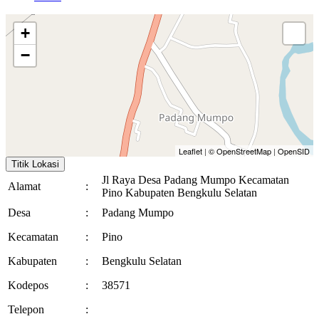
+
−
Leaflet
|
© OpenStreetMap
|
OpenSID
Titik Lokasi
Jl Raya Desa Padang Mumpo Kecamatan
Alamat
:
Pino Kabupaten Bengkulu Selatan
Desa
:
Padang Mumpo
Kecamatan
:
Pino
Kabupaten
:
Bengkulu Selatan
Kodepos
:
38571
Telepon
: