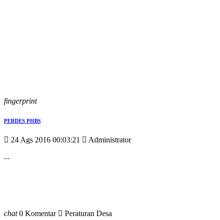
fingerprint
PERDES PHBS
24 Ags 2016 00:03:21
Administrator
...
chat
0 Komentar
Peraturan Desa