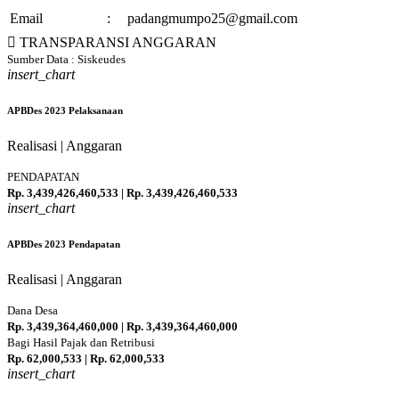
Email
:
padangmumpo25@gmail.com
TRANSPARANSI ANGGARAN
Sumber Data : Siskeudes
insert_chart
APBDes 2023 Pelaksanaan
Realisasi | Anggaran
PENDAPATAN
Rp. 3,439,426,460,533 | Rp. 3,439,426,460,533
insert_chart
100 %
APBDes 2023 Pendapatan
Realisasi | Anggaran
Dana Desa
Rp. 3,439,364,460,000 | Rp. 3,439,364,460,000
100 %
Bagi Hasil Pajak dan Retribusi
Rp. 62,000,533 | Rp. 62,000,533
insert_chart
100 %