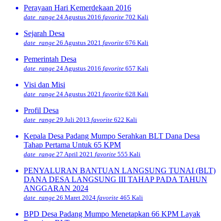
Perayaan Hari Kemerdekaan 2016
date_range
24 Agustus 2016
favorite
702 Kali
Sejarah Desa
date_range
26 Agustus 2021
favorite
676 Kali
Pemerintah Desa
date_range
24 Agustus 2016
favorite
657 Kali
Visi dan Misi
date_range
24 Agustus 2021
favorite
628 Kali
Profil Desa
date_range
29 Juli 2013
favorite
622 Kali
Kepala Desa Padang Mumpo Serahkan BLT Dana Desa
Tahap Pertama Untuk 65 KPM
date_range
27 April 2021
favorite
555 Kali
PENYALURAN BANTUAN LANGSUNG TUNAI (BLT)
DANA DESA LANGSUNG III TAHAP PADA TAHUN
ANGGARAN 2024
date_range
26 Maret 2024
favorite
465 Kali
BPD Desa Padang Mumpo Menetapkan 66 KPM Layak