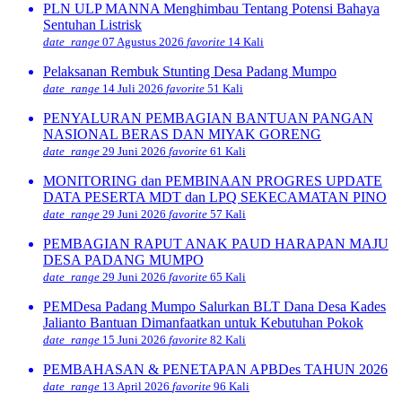
PLN ULP MANNA Menghimbau Tentang Potensi Bahaya
Sentuhan Listrisk
date_range
07 Agustus 2026
favorite
14 Kali
Pelaksanan Rembuk Stunting Desa Padang Mumpo
date_range
14 Juli 2026
favorite
51 Kali
PENYALURAN PEMBAGIAN BANTUAN PANGAN
NASIONAL BERAS DAN MIYAK GORENG
date_range
29 Juni 2026
favorite
61 Kali
MONITORING dan PEMBINAAN PROGRES UPDATE
DATA PESERTA MDT dan LPQ SEKECAMATAN PINO
date_range
29 Juni 2026
favorite
57 Kali
PEMBAGIAN RAPUT ANAK PAUD HARAPAN MAJU
DESA PADANG MUMPO
date_range
29 Juni 2026
favorite
65 Kali
PEMDesa Padang Mumpo Salurkan BLT Dana Desa Kades
Jalianto Bantuan Dimanfaatkan untuk Kebutuhan Pokok
date_range
15 Juni 2026
favorite
82 Kali
PEMBAHASAN & PENETAPAN APBDes TAHUN 2026
date_range
13 April 2026
favorite
96 Kali