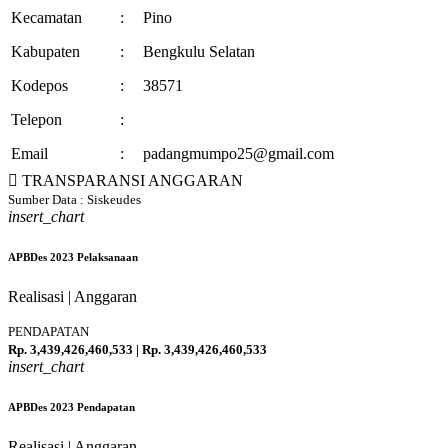
Kecamatan
:
Pino
Kabupaten
:
Bengkulu Selatan
Kodepos
:
38571
Telepon
:
Email
:
padangmumpo25@gmail.com
TRANSPARANSI ANGGARAN
Sumber Data : Siskeudes
insert_chart
APBDes 2023 Pelaksanaan
Realisasi | Anggaran
PENDAPATAN
Rp. 3,439,426,460,533 | Rp. 3,439,426,460,533
insert_chart
100 %
APBDes 2023 Pendapatan
Realisasi | Anggaran