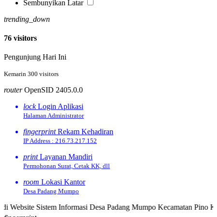
Sembunyikan Latar
trending_down
76 visitors
Pengunjung Hari Ini
25.33 %
Kemarin 300 visitors
router
OpenSID 2405.0.0
lock
Login Aplikasi
Halaman Administrator
fingerprint
Rekam Kehadiran
IP Address : 216.73.217.152
print
Layanan Mandiri
Permohonan Surat, Cetak KK, dll
room
Lokasi Kantor
Desa Padang Mumpo
site Sistem Informasi Desa Padang Mumpo Kecamatan Pino Kabupaten