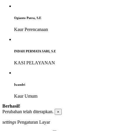
Ogianto Putra, S.E
Kaur Perencanaan
INDAH PERMATA SARI, S.E
KASI PELAYANAN
Iwandri
Kaur Umum
Berhasil!
Perubahan telah diterapkan.
×
settings
Pengaturan Layar