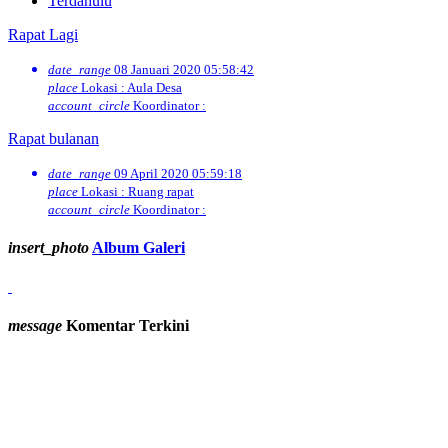
Terdahulu
Rapat Lagi
date_range
08 Januari 2020 05:58:42
place
Lokasi : Aula Desa
account_circle
Koordinator :
Rapat bulanan
date_range
09 April 2020 05:59:18
place
Lokasi : Ruang rapat
account_circle
Koordinator :
insert_photo
Album Galeri
message
Komentar Terkini