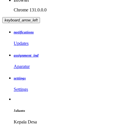
Browser
Chrome 131.0.0.0
keyboard_arrow_left
notifications
Updates
assignment_ind
Aparatur
settings
Settings
Jalianto
Kepala Desa