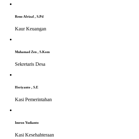
Reno Afrizal , S.Pd
Kaur Keuangan
Muhamad Zen , S.Kom
Sekretaris Desa
Heriyanto , S.E
Kasi Pemerintahan
Imron Yudianto
Kasi Kesehahteraan