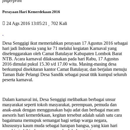
fingerprint
Perayaan Hari Kemerdekaan 2016
24 Ags 2016 13:05:21
702 Kali
Desa Senggigi ikut memeriahkan perayaan 17 Agustus 2016 sebagai
hari jadi Indonesia yang ke 71 melalui kegiatan Karnaval yang
diselenggarakan oleh Camat Batulayar Kabupaten Lombok Barat
NTB. Acara karnaval dilaksanakan pada hari Rabu, 17 Agustus
2016 dimulai pukul 15.30 s/d 17.00 wita. Masing-masing desa
berkumpul disekitaran kantor Camat Batulayar, dan berjalan menuju
Taman Bale Pelangi Desa Sandik sebagai pusat titik kumpul seluruh
peserta karnaval.
Dalam karnaval ini, Desa Senggigi melibatkan berbagai unsur
masyarakat seperti tokoh masyarakat, perempuan, pemuda dan
anak-anak dengan menggunakan baju adat dan berbagai macam
asesoris hari kemerdekaan, kegitan tersebut adalah salah satu cara
bagaimana memupuk semangat bagi setiap warga negara,
khususnya kaum muda sebagai harapan bangsa, yang kian hari