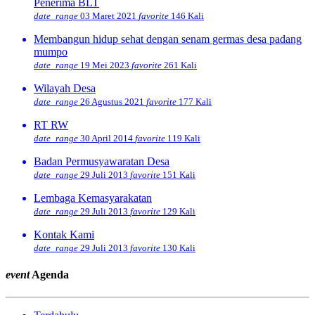
Penerima BLT
date_range
03 Maret 2021
favorite
146 Kali
Membangun hidup sehat dengan senam germas desa padang
mumpo
date_range
19 Mei 2023
favorite
261 Kali
Wilayah Desa
date_range
26 Agustus 2021
favorite
177 Kali
RT RW
date_range
30 April 2014
favorite
119 Kali
Badan Permusyawaratan Desa
date_range
29 Juli 2013
favorite
151 Kali
Lembaga Kemasyarakatan
date_range
29 Juli 2013
favorite
129 Kali
Kontak Kami
date_range
29 Juli 2013
favorite
130 Kali
event
Agenda