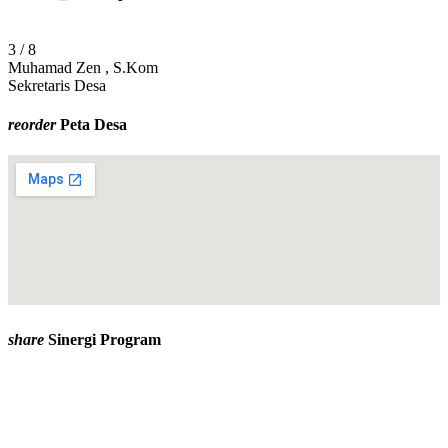
4 / 8
Heriyanto , S.E
Kasi Pemerintahan
reorder
Peta Desa
share
Sinergi Program