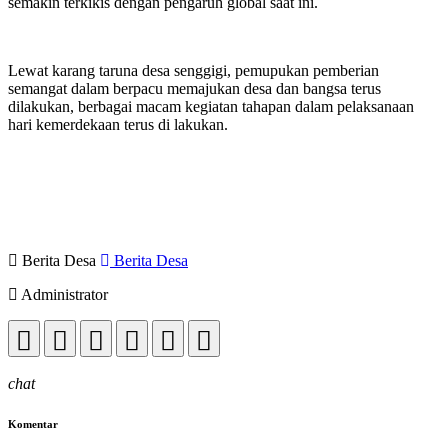
semakin terkikis dengan pengaruh global saat ini.
Lewat karang taruna desa senggigi, pemupukan pemberian
semangat dalam berpacu memajukan desa dan bangsa terus
dilakukan, berbagai macam kegiatan tahapan dalam pelaksanaan
hari kemerdekaan terus di lakukan.
Berita Desa
Berita Desa
Administrator
chat
Komentar