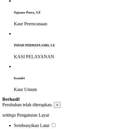
Ogianto Putra, S.E
Kaur Perencanaan
INDAH PERMATA SARI, S.E
KASI PELAYANAN
Iwandri
Kaur Umum
Berhasil!
Perubahan telah diterapkan.
×
settings
Pengaturan Layar
Sembunyikan Latar