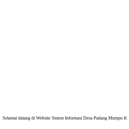
66 %
atang di Website Sistem Informasi Desa Padang Mumpo Kecamatan Pi