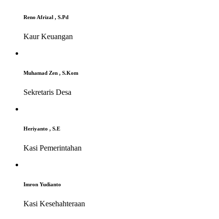
Reno Afrizal , S.Pd
Kaur Keuangan
Muhamad Zen , S.Kom
Sekretaris Desa
Heriyanto , S.E
Kasi Pemerintahan
Imron Yudianto
Kasi Kesehahteraan