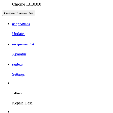
Chrome 131.0.0.0
keyboard_arrow_left
notifications
Updates
assignment_ind
Aparatur
settings
Settings
Jalianto
Kepala Desa